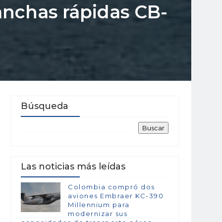
anchas rápidas CB-
Búsqueda
Las noticias más leídas
Colombia compró dos
aviones Embraer KC-390
Millennium para
modernizar sus