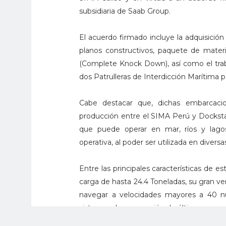
subsidiaria de Saab Group.
El acuerdo firmado incluye la adquisición
planos constructivos, paquete de mater
(Complete Knock Down), así como el traba
dos Patrulleras de Interdicción Marítima p
Cabe destacar que, dichas embarcacio
producción entre el SIMA Perú y Docksta
que puede operar en mar, ríos y lagos,
operativa, al poder ser utilizada en divers
Entre las principales características de 
carga de hasta 24.4 Toneladas, su gran ve
navegar a velocidades mayores a 40 nu
sistemas de navegación de última generac