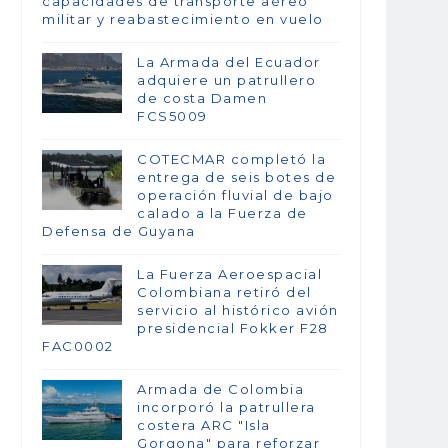
capacidades de transporte aéreo
militar y reabastecimiento en vuelo
La Armada del Ecuador
adquiere un patrullero
de costa Damen
FCS5009
COTECMAR completó la
entrega de seis botes de
operación fluvial de bajo
calado a la Fuerza de
Defensa de Guyana
La Fuerza Aeroespacial
Colombiana retiró del
servicio al histórico avión
presidencial Fokker F28
FAC0002
Armada de Colombia
incorporó la patrullera
costera ARC "Isla
Gorgona" para reforzar