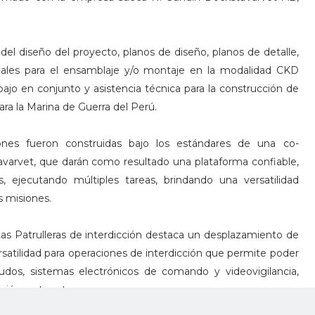
 del diseño del proyecto, planos de diseño, planos de detalle,
iales para el ensamblaje y/o montaje en la modalidad CKD
jo en conjunto y asistencia técnica para la construcción de
ara la Marina de Guerra del Perú.
nes fueron construidas bajo los estándares de una co-
varvet, que darán como resultado una plataforma confiable,
 ejecutando múltiples tareas, brindando una versatilidad
as misiones.
estas Patrulleras de interdicción destaca un desplazamiento de
rsatilidad para operaciones de interdicción que permite poder
dos, sistemas electrónicos de comando y videovigilancia,
ión, entre otros.