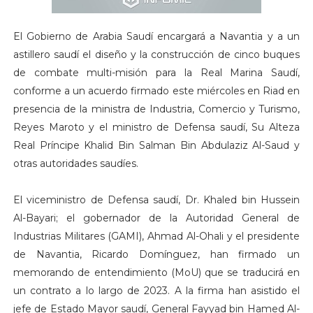
El Gobierno de Arabia Saudí encargará a Navantia y a un
astillero saudí el diseño y la construcción de cinco buques
de combate multi-misión para la Real Marina Saudí,
conforme a un acuerdo firmado este miércoles en Riad en
presencia de la ministra de Industria, Comercio y Turismo,
Reyes Maroto y el ministro de Defensa saudí, Su Alteza
Real Príncipe Khalid Bin Salman Bin Abdulaziz Al-Saud y
otras autoridades saudíes.
El viceministro de Defensa saudí, Dr. Khaled bin Hussein
Al-Bayari; el gobernador de la Autoridad General de
Industrias Militares (GAMI), Ahmad Al-Ohali y el presidente
de Navantia, Ricardo Domínguez, han firmado un
memorando de entendimiento (MoU) que se traducirá en
un contrato a lo largo de 2023. A la firma han asistido el
jefe de Estado Mayor saudí, General Fayyad bin Hamed Al-