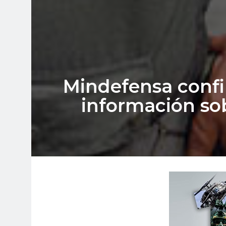
Mindefensa confi
información so