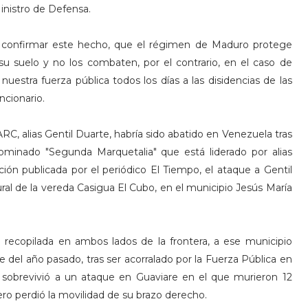
Ministro de Defensa.
 a confirmar este hecho, que el régimen de Maduro protege
 su suelo y no los combaten, por el contrario, en el caso de
estra fuerza pública todos los días a las disidencias de las
ncionario.
ARC, alias Gentil Duarte, habría sido abatido en Venezuela tras
nominado "Segunda Marquetalia" que está liderado por alias
ón publicada por el periódico El Tiempo, el ataque a Gentil
ral de la vereda Casigua El Cubo, en el municipio Jesús María
n recopilada en ambos lados de la frontera, a ese municipio
 del año pasado, tras ser acorralado por la Fuerza Pública en
 sobrevivió a un ataque en Guaviare en el que murieron 12
ro perdió la movilidad de su brazo derecho.