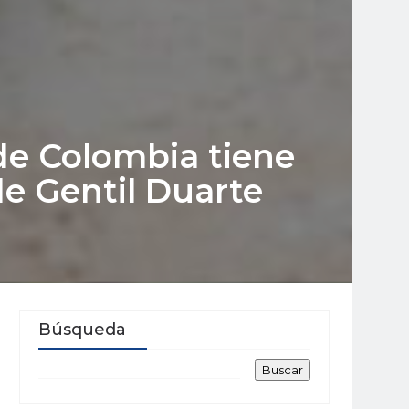
de Colombia tiene
e Gentil Duarte
Búsqueda