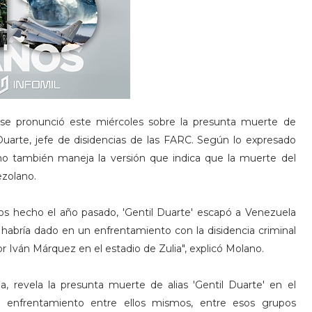
 se pronunció este miércoles sobre la presunta muerte de
 Duarte, jefe de disidencias de las FARC. Según lo expresado
ano también maneja la versión que indica que la muerte del
ezolano.
s hecho el año pasado, 'Gentil Duarte' escapó a Venezuela
habría dado en un enfrentamiento con la disidencia criminal
Iván Márquez en el estadio de Zulia", explicó Molano.
a, revela la presunta muerte de alias 'Gentil Duarte' en el
 enfrentamiento entre ellos mismos, entre esos grupos