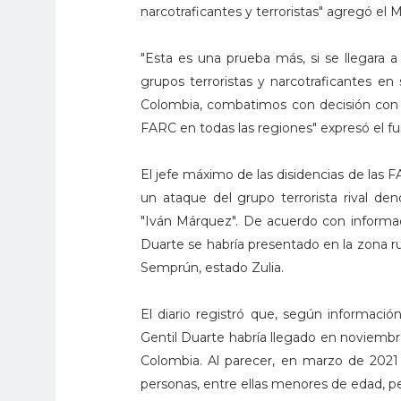
narcotraficantes y terroristas" agregó el 
"Esta es una prueba más, si se llegara
grupos terroristas y narcotraficantes en
Colombia, combatimos con decisión con nu
FARC en todas las regiones" expresó el fu
El jefe máximo de las disidencias de las F
un ataque del grupo terrorista rival de
"Iván Márquez". De acuerdo con informaci
Duarte se habría presentado en la zona ru
Semprún, estado Zulia.
El diario registró que, según informació
Gentil Duarte habría llegado en noviembre
Colombia. Al parecer, en marzo de 2021
personas, entre ellas menores de edad, pe