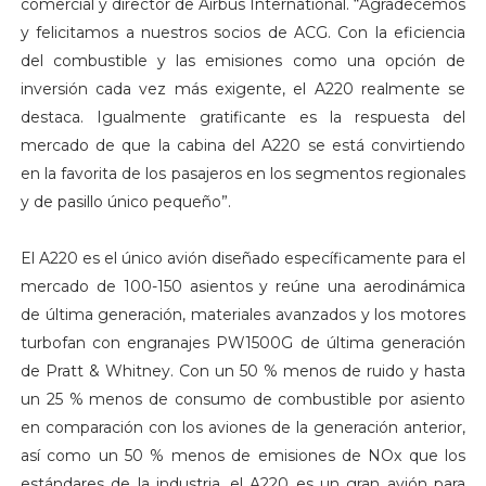
comercial y director de Airbus International. “Agradecemos
y felicitamos a nuestros socios de ACG. Con la eficiencia
del combustible y las emisiones como una opción de
inversión cada vez más exigente, el A220 realmente se
destaca. Igualmente gratificante es la respuesta del
mercado de que la cabina del A220 se está convirtiendo
en la favorita de los pasajeros en los segmentos regionales
y de pasillo único pequeño”.
El A220 es el único avión diseñado específicamente para el
mercado de 100-150 asientos y reúne una aerodinámica
de última generación, materiales avanzados y los motores
turbofan con engranajes PW1500G de última generación
de Pratt & Whitney. Con un 50 % menos de ruido y hasta
un 25 % menos de consumo de combustible por asiento
en comparación con los aviones de la generación anterior,
así como un 50 % menos de emisiones de NOx que los
estándares de la industria, el A220 es un gran avión para