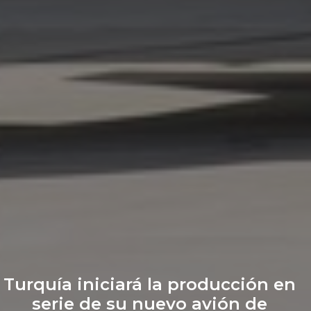
Turquía iniciará la producción en
serie de su nuevo avión de