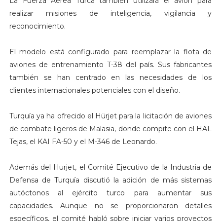
La Fuerza Aérea Turca también utilizará el avión para
realizar misiones de inteligencia, vigilancia y
reconocimiento.
El modelo está configurado para reemplazar la flota de
aviones de entrenamiento T-38 del país. Sus fabricantes
también se han centrado en las necesidades de los
clientes internacionales potenciales con el diseño.
Turquía ya ha ofrecido el Hürjet para la licitación de aviones
de combate ligeros de Malasia, donde compite con el HAL
Tejas, el KAI FA-50 y el M-346 de Leonardo.
Además del Hurjet, el Comité Ejecutivo de la Industria de
Defensa de Turquía discutió la adición de más sistemas
autóctonos al ejército turco para aumentar sus
capacidades. Aunque no se proporcionaron detalles
específicos, el comité habló sobre iniciar varios proyectos