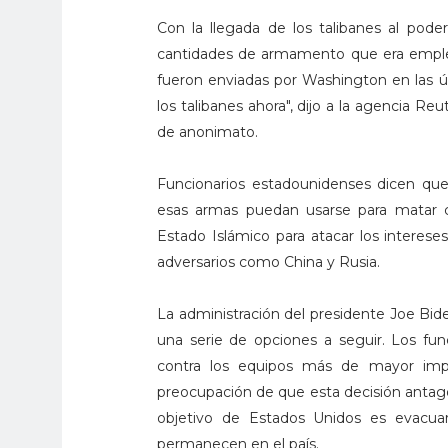
Con la llegada de los talibanes al pode
cantidades de armamento que era emple
fueron enviadas por Washington en las ú
los talibanes ahora", dijo a la agencia R
de anonimato.
Funcionarios estadounidenses dicen que
esas armas puedan usarse para matar ci
Estado Islámico para atacar los interes
adversarios como China y Rusia.
La administración del presidente Joe Bi
una serie de opciones a seguir. Los fun
contra los equipos más de mayor impor
preocupación de que esta decisión antago
objetivo de Estados Unidos es evacuar
permanecen en el país.