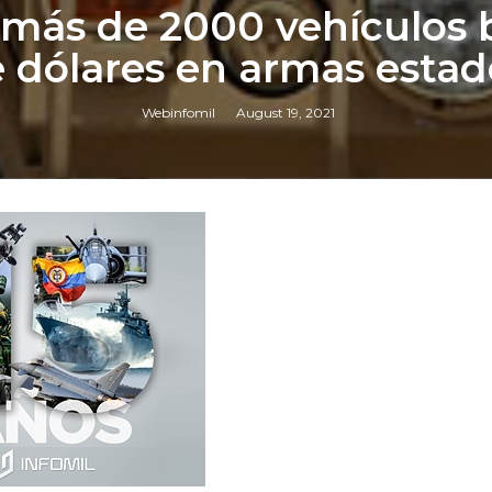
 más de 2000 vehículos b
e dólares en armas esta
Webinfomil
August 19, 2021