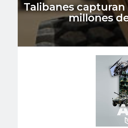
Talibanes capturan
millones d