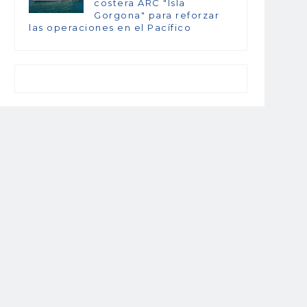
costera ARC "Isla
Gorgona" para reforzar
las operaciones en el Pacífico