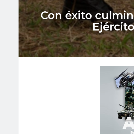
Con éxito culminó
Ejércit