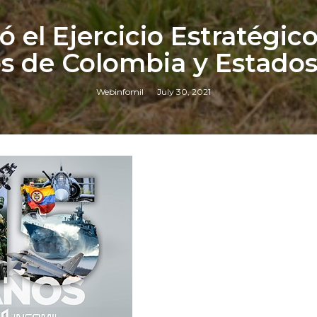
 el Ejercicio Estratégico 
os de Colombia y Estado
Webinfomil
July 30, 2021