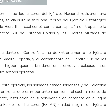
 la que los lanceros del Ejército Nacional realizaron una
s, se clausuró la segunda versión del Ejercicio Estratégico
 Hidra II, el cual contó con la participación de tropas de la
jército Sur de Estados Unidos y las Fuerzas Militares de
mandante del Centro Nacional de Entrenamiento del Ejército
o Padilla Cepeda, y el comandante del Ejército Sur de los
am Thigpen, quienes brindaron unas emotivas palabras a sus
ntre ambos ejércitos.
zó este ejercicio, los soldados estadounidenses y de Colombia
, entre las que es importante mencionar el sostenimiento de
bate, instrucción de supervivencia de combate en el agua
la Escuela de Lanceros (ESLAN), unidad insignia del Ejército