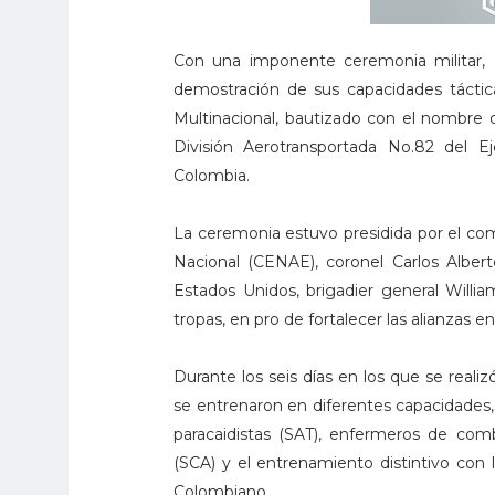
Con una imponente ceremonia militar, en
demostración de sus capacidades táctica
Multinacional, bautizado con el nombre de
División Aerotransportada No.82 del E
Colombia.
La ceremonia estuvo presidida por el co
Nacional (CENAE), coronel Carlos Albert
Estados Unidos, brigadier general Willi
tropas, en pro de fortalecer las alianzas e
Durante los seis días en los que se reali
se entrenaron en diferentes capacidades
paracaidistas (SAT), enfermeros de com
(SCA) y el entrenamiento distintivo con 
Colombiano.