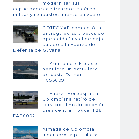
modernizar sus
capacidades de transporte aéreo
militar y reabastecimiento en vuelo
COTECMAR completó la
entrega de seis botes de
operación fluvial de bajo
calado a la Fuerza de
Defensa de Guyana
La Armada del Ecuador
adquiere un patrullero
de costa Damen
FCS5009
La Fuerza Aeroespacial
Colombiana retiró del
servicio al histórico avión
presidencial Fokker F28
FAC0002
Armada de Colombia
incorporó la patrullera