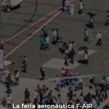
La feria aeronáutica F-AIR