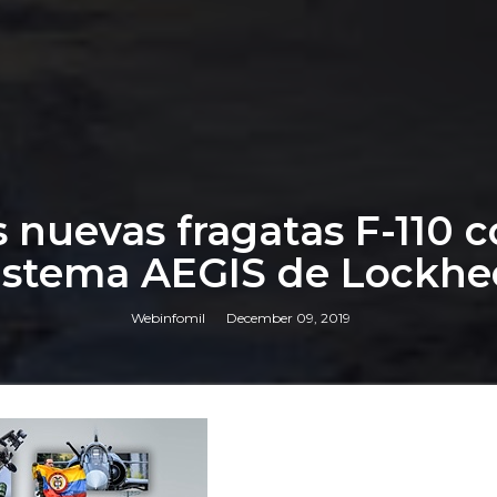
 nuevas fragatas F-110 
 sistema AEGIS de Lockh
Webinfomil
December 09, 2019