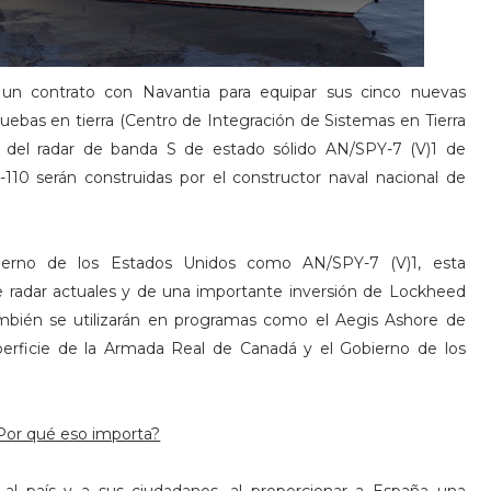
un contrato con Navantia para equipar sus cinco nuevas
pruebas en tierra (Centro de Integración de Sistemas en Tierra
al del radar de banda S de estado sólido AN/SPY-7 (V)1 de
110 serán construidas por el constructor naval nacional de
ierno de los Estados Unidos como AN/SPY-7 (V)1, esta
e radar actuales y de una importante inversión de Lockheed
ambién se utilizarán en programas como el Aegis Ashore de
erficie de la Armada Real de Canadá y el Gobierno de los
Por qué eso importa?