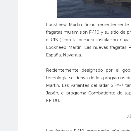
Lockheed Martin firmó recientemente 
fragatas multimisión F-110 y su sitio de 
o CIST) con la primera instalación nav
Lockheed Martin. Las nuevas fragatas F-
España, Navantia.
Recientemente designado por el gob
tecnología se deriva de los programas d
Martin. Las variantes del radar SPY-7 t
Japón, el programa Combatiente de sup
EE.UU.
¿