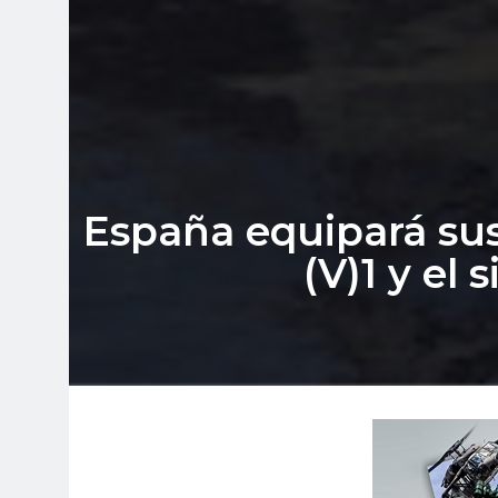
España equipará sus
(V)1 y el