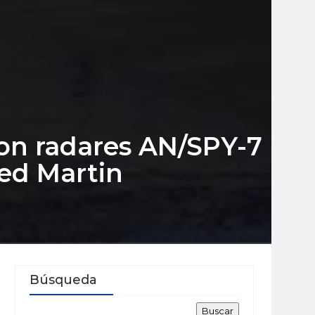
con radares AN/SPY-7
eed Martin
Búsqueda