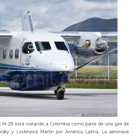
ec M-28 está visitando a Colombia como parte de una gira de
orsky y Lockheed Martin por América Latina. La aeronave