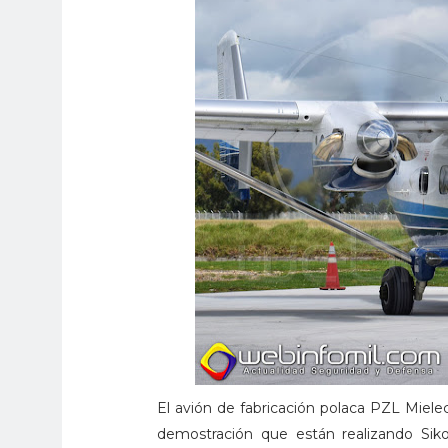
El avión de fabricación polaca PZL Miel
demostración que están realizando Sik