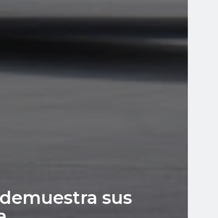
y demuestra sus
a