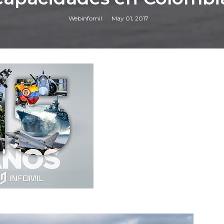
Webinfomil
May 01, 2017