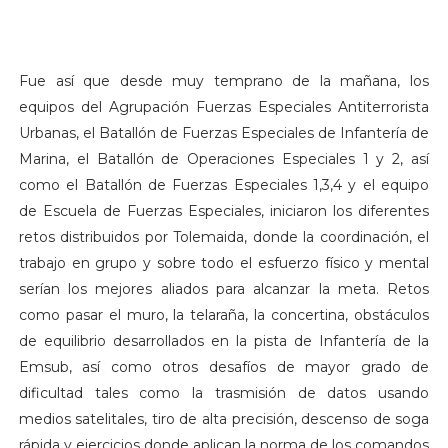
Fue así que desde muy temprano de la mañana, los
equipos del Agrupación Fuerzas Especiales Antiterrorista
Urbanas, el Batallón de Fuerzas Especiales de Infantería de
Marina, el Batallón de Operaciones Especiales 1 y 2, así
como el Batallón de Fuerzas Especiales 1,3,4 y el equipo
de Escuela de Fuerzas Especiales, iniciaron los diferentes
retos distribuidos por Tolemaida, donde la coordinación, el
trabajo en grupo y sobre todo el esfuerzo físico y mental
serían los mejores aliados para alcanzar la meta. Retos
como pasar el muro, la telaraña, la concertina, obstáculos
de equilibrio desarrollados en la pista de Infantería de la
Emsub, así como otros desafíos de mayor grado de
dificultad tales como la trasmisión de datos usando
medios satelitales, tiro de alta precisión, descenso de soga
rápida y ejercicios donde aplican la norma de los comandos