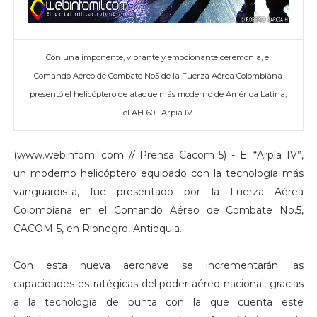
Con una imponente, vibrante y emocionante ceremonia, el
Comando Aéreo de Combate No5 de la Fuerza Aérea Colombiana
presentó el helicóptero de ataque más moderno de América Latina,
el AH-60L Arpía IV.
(www.webinfomil.com // Prensa Cacom 5) - El “Arpía IV”,
un moderno helicóptero equipado con la tecnología más
vanguardista, fue presentado por la Fuerza Aérea
Colombiana en el Comando Aéreo de Combate No.5,
CACOM-5, en Rionegro, Antioquia.
Con esta nueva aeronave se incrementarán las
capacidades estratégicas del poder aéreo nacional, gracias
a la tecnología de punta con la que cuenta este