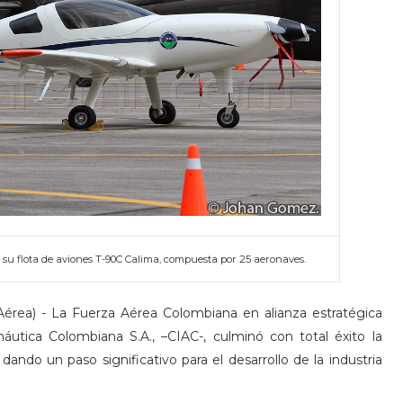
su flota de aviones T-90C Calima, compuesta por 25 aeronaves.
érea) - La Fuerza Aérea Colombiana en alianza estratégica
náutica Colombiana S.A., –CIAC-, culminó con total éxito la
dando un paso significativo para el desarrollo de la industria