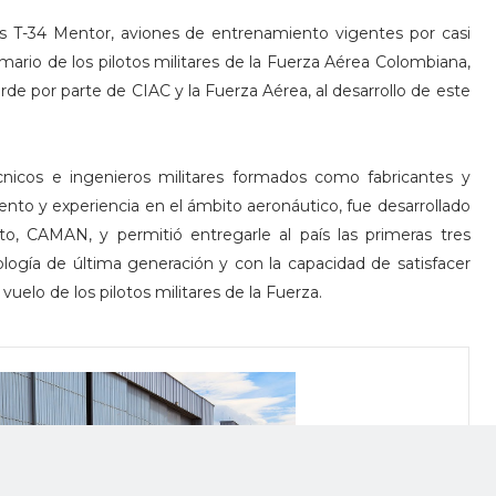
es T-34 Mentor, aviones de entrenamiento vigentes por casi
ario de los pilotos militares de la Fuerza Aérea Colombiana,
e por parte de CIAC y la Fuerza Aérea, al desarrollo de este
nicos e ingenieros militares formados como fabricantes y
nto y experiencia en el ámbito aeronáutico, fue desarrollado
 CAMAN, y permitió entregarle al país las primeras tres
logía de última generación y con la capacidad de satisfacer
uelo de los pilotos militares de la Fuerza.