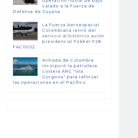
operación fluvial de bajo
calado a la Fuerza de
Defensa de Guyana
La Fuerza Aeroespacial
Colombiana retiró del
servicio al histórico avión
presidencial Fokker F28
FAC0002
Armada de Colombia
incorporó la patrullera
costera ARC "Isla
Gorgona" para reforzar
las operaciones en el Pacífico