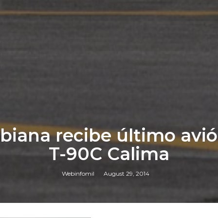
biana recibe último avi
T-90C Calima
Webinfomil
August 29, 2014