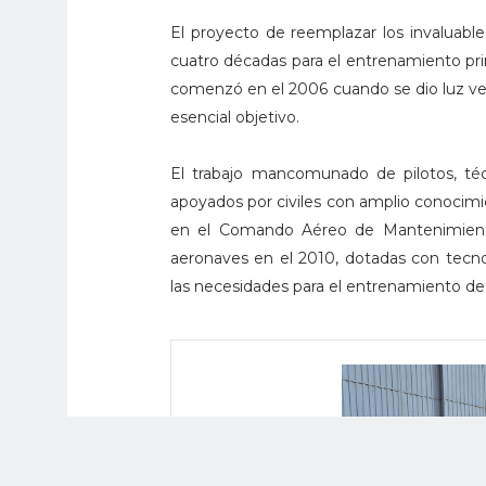
El proyecto de reemplazar los invaluabl
cuatro décadas para el entrenamiento prim
comenzó en el 2006 cuando se dio luz verd
esencial objetivo.
El trabajo mancomunado de pilotos, téc
apoyados por civiles con amplio conocimie
en el Comando Aéreo de Mantenimiento,
aeronaves en el 2010, dotadas con tecno
las necesidades para el entrenamiento de v