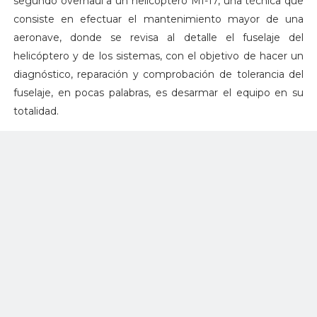
segundo overhaul a un helicóptero MI-17, una técnica que
consiste en efectuar el mantenimiento mayor de una
aeronave, donde se revisa al detalle el fuselaje del
helicóptero y de los sistemas, con el objetivo de hacer un
diagnóstico, reparación y comprobación de tolerancia del
fuselaje, en pocas palabras, es desarmar el equipo en su
totalidad.