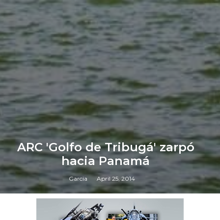
ARC 'Golfo de Tribugá' zarpó
hacia Panamá
Garcia
April 25, 2014